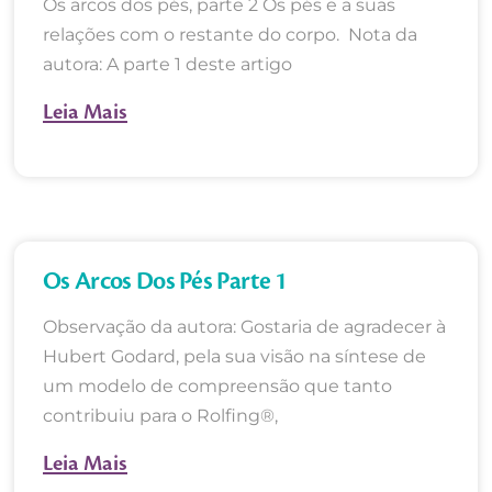
Os arcos dos pés, parte 2 Os pés e a suas
relações com o restante do corpo. Nota da
autora: A parte 1 deste artigo
Leia Mais
Os Arcos Dos Pés Parte 1
Observação da autora: Gostaria de agradecer à
Hubert Godard, pela sua visão na síntese de
um modelo de compreensão que tanto
contribuiu para o Rolfing®,
Leia Mais