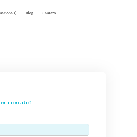
nacionais)
Blog
Contato
em contato!