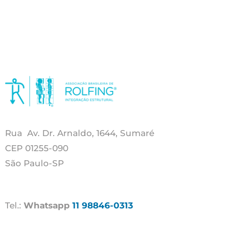
Rua Av. Dr. Arnaldo, 1644, Sumaré
CEP 01255-090
São Paulo-SP
Tel.:
Whatsapp
11 98846-0313