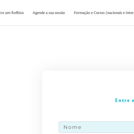
re um Rolfista
Agende a sua sessão
Formação e Cursos (nacionais e Inter
Entre 