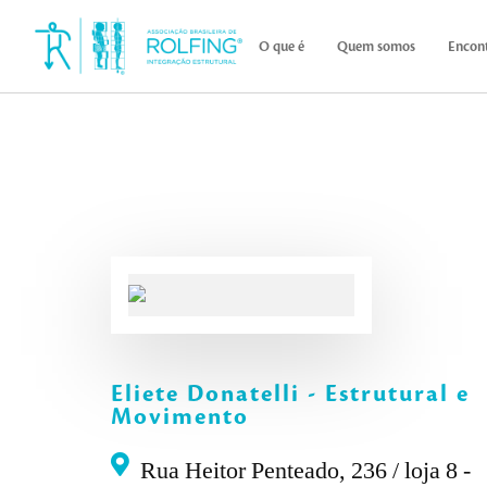
O que é
Quem somos
Encont
Eliete Donatelli - Estrutural e
Movimento
Rua Heitor Penteado, 236 / loja 8 -