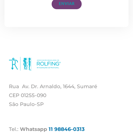
ENVIAR
Rua Av. Dr. Arnaldo, 1644, Sumaré
CEP 01255-090
São Paulo-SP
Tel.:
Whatsapp
11 98846-0313