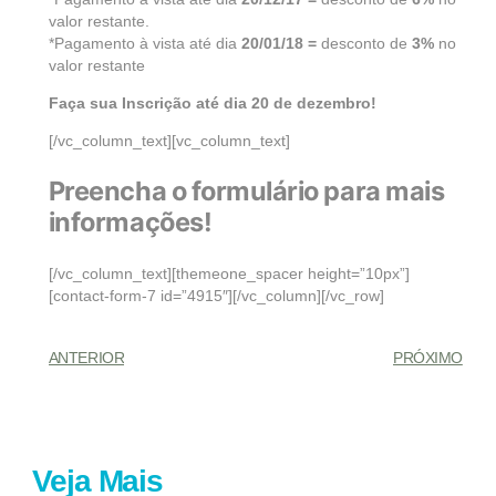
valor restante.
*Pagamento à vista até dia
20/01/18 =
desconto de
3%
no
valor restante
Faça sua Inscrição até dia 20 de dezembro!
[/vc_column_text][vc_column_text]
Preencha o formulário para mais
informações!
[/vc_column_text][themeone_spacer height=”10px”]
[contact-form-7 id=”4915″][/vc_column][/vc_row]
ANTERIOR
PRÓXIMO
Veja Mais