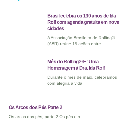
Brasil celebra os 130 anos de Ida
Rolf com agenda gratuita em nove
cidades
A Associação Brasileira de Rolfing®
(ABR) reúne 15 ações entre
Mês do Rolfing®IE: Uma
Homenagem à Dra. Ida Rolf
Durante o mês de maio, celebramos
com alegria a vida
Os Arcos dos Pés Parte 2
Os arcos dos pés, parte 2 Os pés e a