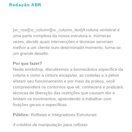
Redação ABR
[vc_row][vc_column][vc_column_text]A coluna vertebral é
uma parte complexa da nossa estrutura e, inúmeras
vezes, decidir quais intervenções e técnicas serviriam
melhor a um cliente num determinado momento, torna-se
um grande desafio.
Por que fazer?
Neste workshop, discutiremos a biomecânica específica da
coluna e como a cintura escapular, as costelas e a pélvis
afetam seu funcionamento e por meio da prática, você
compreenderá os contornos que vê, conhecerá e praticará
técnicas de liberação das restrições que causam dor e
limitam os movimentos, aprendendo a trabalhar com
fixações gerais e específicas.
Público:
Rolfistas e Integradores Estruturais
4 créditos de manipulação para rolfistas