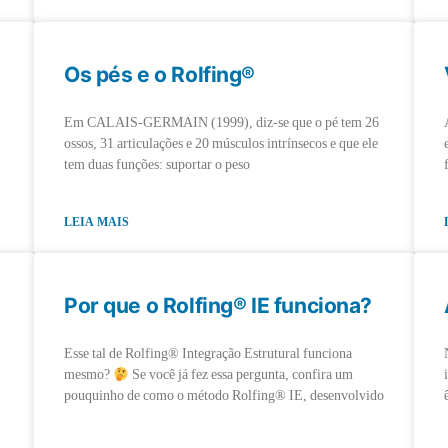
Os pés e o Rolfing®
Em CALAIS-GERMAIN (1999), diz-se que o pé tem 26
ossos, 31 articulações e 20 músculos intrínsecos e que ele
tem duas funções: suportar o peso
LEIA MAIS
Por que o Rolfing® IE funciona?
Esse tal de Rolfing® Integração Estrutural funciona
mesmo?
Se você já fez essa pergunta, confira um
pouquinho de como o método Rolfing® IE, desenvolvido