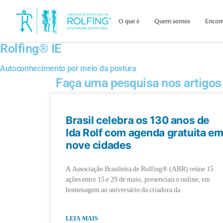
O que é
Quem somos
Encont
Rolfing® IE
Autoconhecimento por meio da postura
Faça uma pesquisa nos artigos
Brasil celebra os 130 anos de
Ida Rolf com agenda gratuita e
nove cidades
A Associação Brasileira de Rolfing® (ABR) reúne 15
ações entre 15 e 29 de maio, presenciais e online, em
homenagem ao aniversário da criadora da
LEIA MAIS