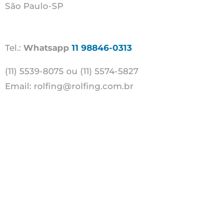
São Paulo-SP
Tel.:
Whatsapp
11 98846-0313
(11) 5539-8075 ou (11) 5574-5827
Email:
rolfing@rolfing.com.br