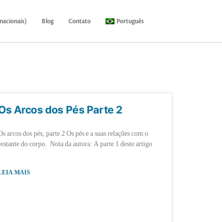
nacionais)
Blog
Contato
Português
Os Arcos dos Pés Parte 2
Os arcos dos pés, parte 2 Os pés e a suas relações com o
restante do corpo. Nota da autora: A parte 1 deste artigo
LEIA MAIS