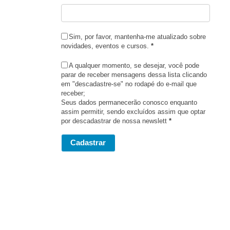
Sim, por favor, mantenha-me atualizado sobre
novidades, eventos e cursos.
*
A qualquer momento, se desejar, você pode
parar de receber mensagens dessa lista clicando
em "descadastre-se" no rodapé do e-mail que
receber;
Seus dados permanecerão conosco enquanto
assim permitir, sendo excluídos assim que optar
por descadastrar de nossa newslett
*
Cadastrar