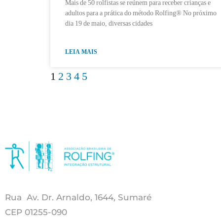
Mais de 50 rolfistas se reúnem para receber crianças e
adultos para a prática do método Rolfing® No próximo
dia 19 de maio, diversas cidades
LEIA MAIS
1
2
3
4
5
Rua Av. Dr. Arnaldo, 1644, Sumaré
CEP 01255-090