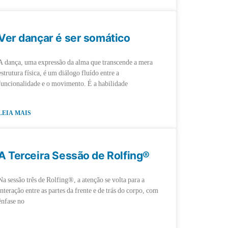
Ver dançar é ser somático
A dança, uma expressão da alma que transcende a mera
estrutura física, é um diálogo fluído entre a
funcionalidade e o movimento. É a habilidade
LEIA MAIS
A Terceira Sessão de Rolfing®
Na sessão três de Rolfing®, a atenção se volta para a
interação entre as partes da frente e de trás do corpo, com
ênfase no